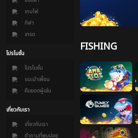
ยิงปลา
เกมไพ่
กีฬา
เทรด
FISHING
โปรโมชั่น
โปรโมชั่น
แนะนำเพื่อน
คืนยอดผู้เล่น
เกี่ยวกับเรา
เกี่ยวกับเรา
คำถามที่พบบ่อย