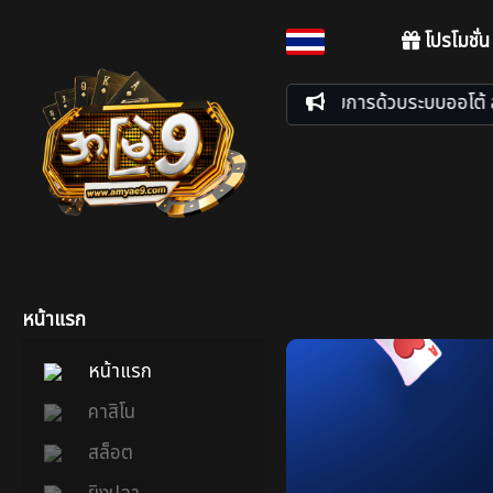
โปรโมชั่น
วบระบบที่ออกแบบมาเป็นอย่างดี ทำรายการด้วบระบบออโต้ สมัคร ฝาก
หน้าแรก
หน้าแรก
คาสิโน
สล็อต