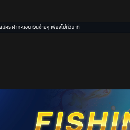
-ถอน เงินง่ายๆ เพียงไม่กี่วินาที